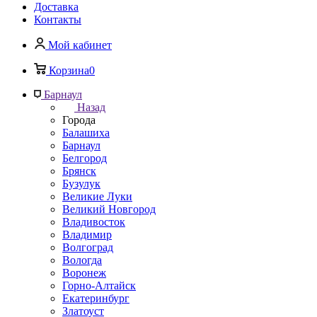
Доставка
Контакты
Мой кабинет
Корзина
0
Барнаул
Назад
Города
Балашиха
Барнаул
Белгород
Брянск
Бузулук
Великие Луки
Великий Новгород
Владивосток
Владимир
Волгоград
Вологда
Воронеж
Горно-Алтайск
Екатеринбург
Златоуст