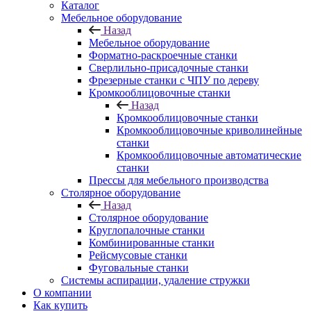
Каталог
Мебельное оборудование
Назад
Мебельное оборудование
Форматно-раскроечные станки
Сверлильно-присадочные станки
Фрезерные станки с ЧПУ по дереву
Кромкооблицовочные станки
Назад
Кромкооблицовочные станки
Кромкооблицовочные криволинейные
станки
Кромкооблицовочные автоматические
станки
Прессы для мебельного производства
Столярное оборудование
Назад
Столярное оборудование
Круглопалочные станки
Комбинированные станки
Рейсмусовые станки
Фуговальные станки
Системы аспирации, удаление стружки
О компании
Как купить