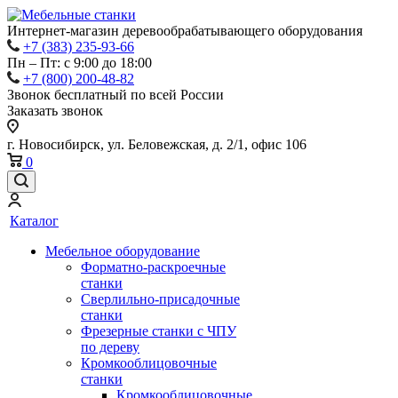
Интернет-магазин деревообрабатывающего оборудования
+7 (383) 235-93-66
Пн – Пт: с 9:00 до 18:00
+7 (800) 200-48-82
Звонок бесплатный по всей России
Заказать звонок
г. Новосибирск, ул. Беловежская, д. 2/1, офис 106
0
Каталог
Мебельное оборудование
Форматно-раскроечные
станки
Сверлильно-присадочные
станки
Фрезерные станки с ЧПУ
по дереву
Кромкооблицовочные
станки
Кромкооблицовочные