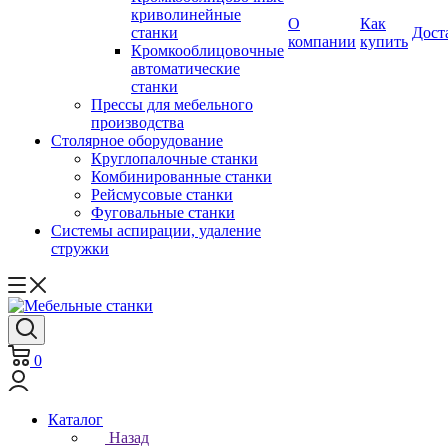
криволинейные
О
Как
станки
Дост
компании
купить
Кромкооблицовочные
автоматические
станки
Прессы для мебельного
производства
Столярное оборудование
Круглопалочные станки
Комбинированные станки
Рейсмусовые станки
Фуговальные станки
Системы аспирации, удаление
стружки
0
Каталог
Назад