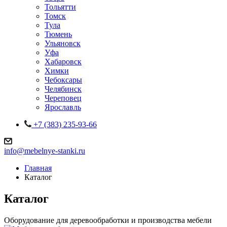
Тольятти
Томск
Тула
Тюмень
Ульяновск
Уфа
Хабаровск
Химки
Чебоксары
Челябинск
Череповец
Ярославль
+7 (383) 235-93-66
info@mebelnye-stanki.ru
Главная
Каталог
Каталог
Оборудование для деревообработки и производства мебели